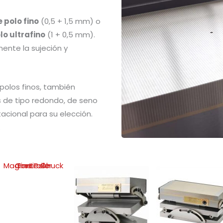
 polo fino
(0,5 + 1,5 mm) o
lo ultrafino
(1 + 0,5 mm).
ente la sujeción y
polos finos, también
 de tipo redondo, de seno
otacional para su elección.
.