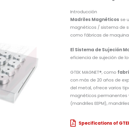
Introducción
Madriles Magnéticos
se u
magnéticos / sistema de 
como fábricas de maquinari
El Sistema de Sujeción M
eficiencia de sujeción de 
GTEK MAGNET®, como
fabr
con más de 20 años de expe
del metal, ofrece varios 
magnéticos permanentes y
(mandriles EEPM), mandriles
Specifications of GT