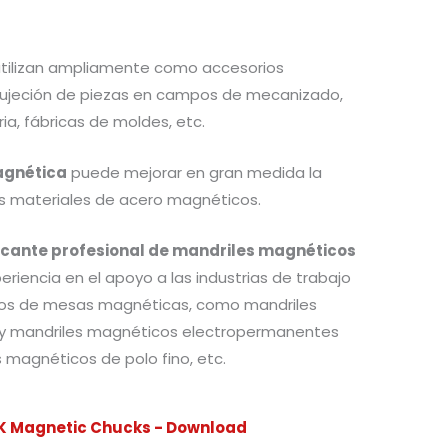
tilizan ampliamente como accesorios
sujeción de piezas en campos de mecanizado,
a, fábricas de moldes, etc.
agnética
puede mejorar en gran medida la
los materiales de acero magnéticos.
icante profesional de mandriles magnéticos
riencia en el apoyo a las industrias de trabajo
tipos de mesas magnéticas, como mandriles
 mandriles magnéticos electropermanentes
 magnéticos de polo fino, etc.
EK Magnetic Chucks - Download