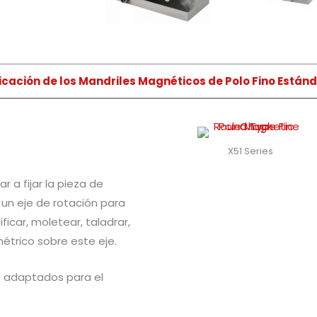
icación de los Mandriles Magnéticos de Polo Fino Están
X51 Series
 a fijar la pieza de
 un eje de rotación para
ficar, moletear, taladrar,
métrico sobre este eje.
s adaptados para el