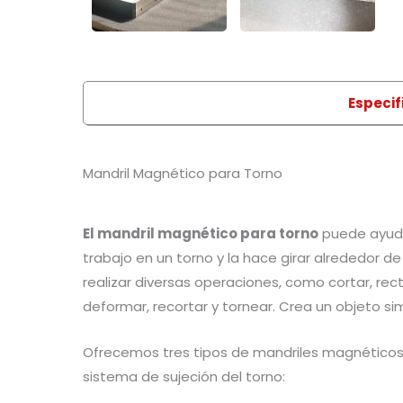
Especif
Mandril Magnético para Torno
El mandril magnético para torno
puede ayudar
trabajo en un torno y la hace girar alrededor de
realizar diversas operaciones, como cortar, recti
deformar, recortar y tornear. Crea un objeto si
Ofrecemos tres tipos de mandriles magnético
sistema de sujeción del torno: