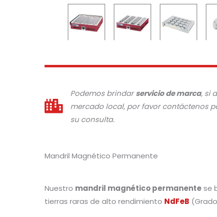
Podemos brindar
servicio de marca
, si
mercado local, por favor contáctenos p
su consulta.
Mandril Magnético Permanente
Nuestro
mandril magnético permanente
se b
tierras raras de alto rendimiento
NdFeB
(Grado