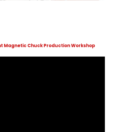
t Magnetic Chuck Production Workshop