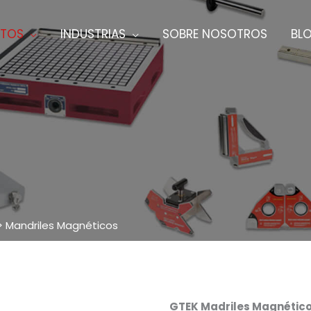
TOS
INDUSTRIAS
SOBRE NOSOTROS
BL
>
Mandriles Magnéticos
GTEK Madriles Magnétic