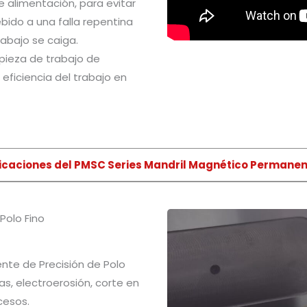
e alimentación, para evitar
ido a una falla repentina
rabajo se caiga.
pieza de trabajo de
eficiencia del trabajo en
icaciones del PMSC Series Mandril Magnético Permane
Polo Fino
te de Precisión de Polo
as, electroerosión, corte en
cesos.