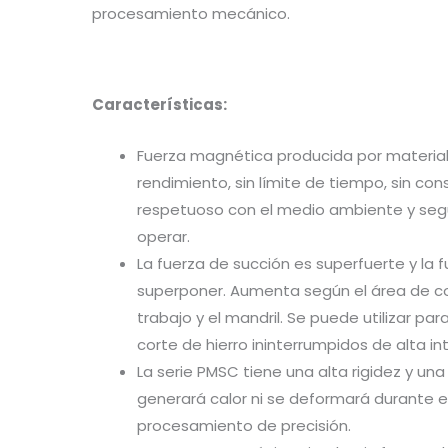
procesamiento mecánico.
Características:
Fuerza magnética producida por materiale
rendimiento, sin límite de tiempo, sin con
respetuoso con el medio ambiente y segur
operar.
La fuerza de succión es superfuerte y la
superponer. Aumenta según el área de co
trabajo y el mandril. Se puede utilizar pa
corte de hierro ininterrumpidos de alta in
La serie PMSC tiene una alta rigidez y una
generará calor ni se deformará durante el
procesamiento de precisión.