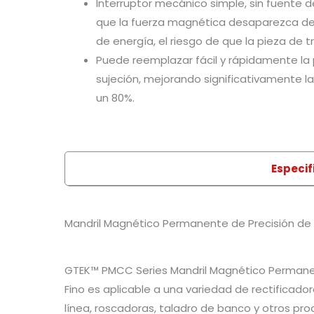
Interruptor mecánico simple, sin fuente d
que la fuerza magnética desaparezca deb
de energía, el riesgo de que la pieza de t
Puede reemplazar fácil y rápidamente la 
sujeción, mejorando significativamente la 
un 80%.
Especif
Mandril Magnético Permanente de Precisión de 
GTEK™ PMCC Series Mandril Magnético Permanen
Fino es aplicable a una variedad de rectificador
línea, roscadoras, taladro de banco y otros pro