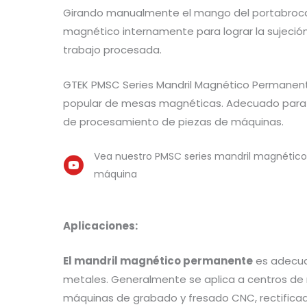
Girando manualmente el mango del portabroca
magnético internamente para lograr la sujeción 
trabajo procesada.
GTEK PMSC Series Mandril Magnético Permanen
popular de mesas magnéticas. Adecuado para 
de procesamiento de piezas de máquinas.
Vea nuestro PMSC series mandril magnéti
máquina
Aplicaciones:
El mandril magnético permanente
es adecua
metales. Generalmente se aplica a centros d
máquinas de grabado y fresado CNC, rectificad