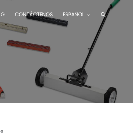
BUSCAR
OG
CONTÁCTENOS
ESPAÑOL
os